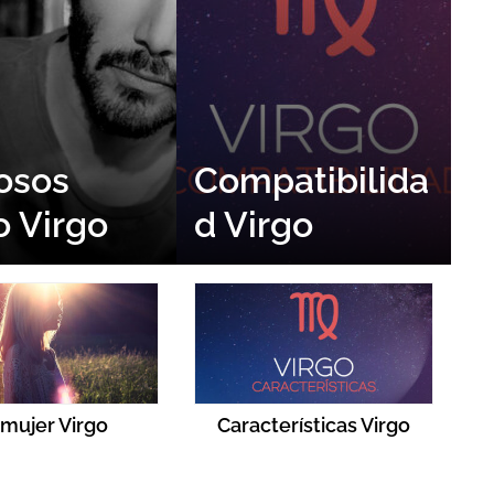
osos
Compatibilida
o Virgo
d Virgo
 mujer Virgo
Características Virgo