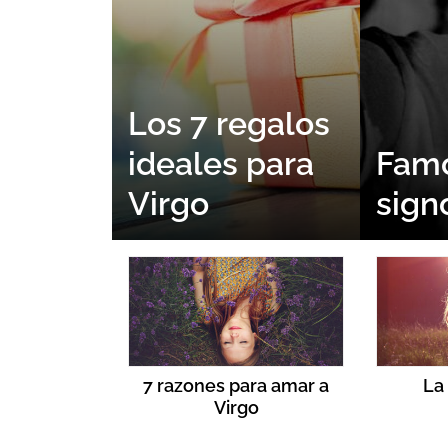
Los 7 regalos
ideales para
Fam
Virgo
sign
7 razones para amar a
La
Virgo