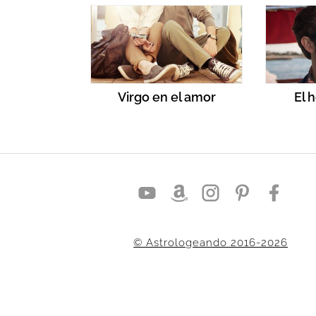
Virgo en el amor
El 
© Astrologeando 2016-2026