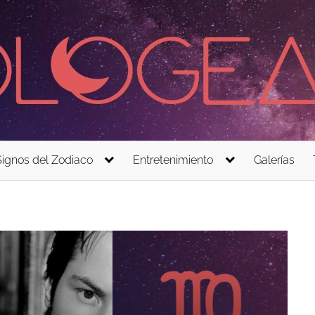
Signos del Zodiaco
Entretenimiento
Galerías