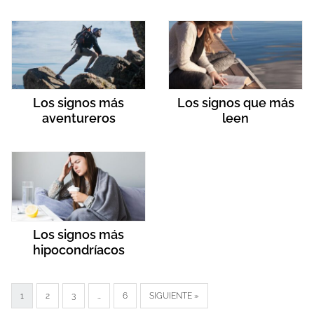
Los signos más
Los signos que más
aventureros
leen
Los signos más
hipocondríacos
1
2
3
…
6
SIGUIENTE »