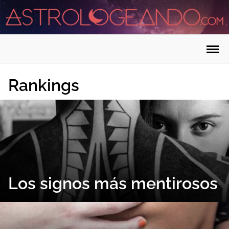
Saltar
al
contenido
Rankings
Los signos más mentirosos