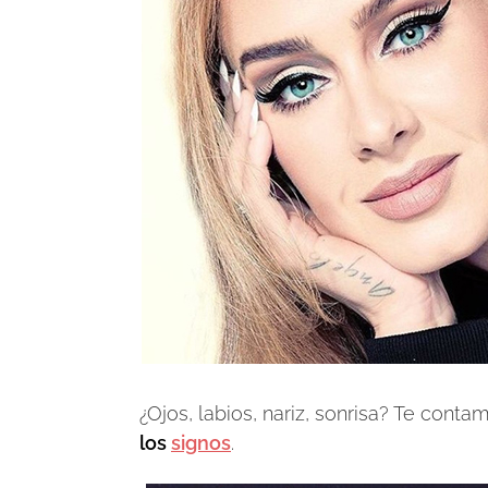
¿Ojos, labios, nariz, sonrisa? Te cont
los
signos
.