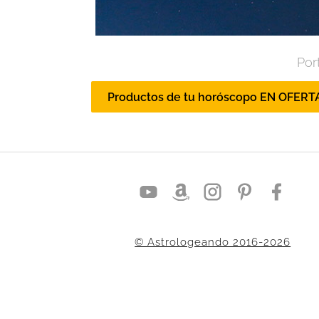
Por
Productos de tu horóscopo EN OFERT
© Astrologeando 2016-2026