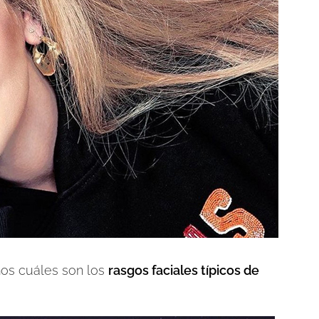
amos cuáles son los
rasgos faciales típicos de