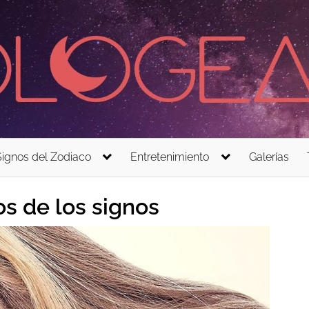
Signos del Zodiaco
Entretenimiento
Galerías
os de los signos