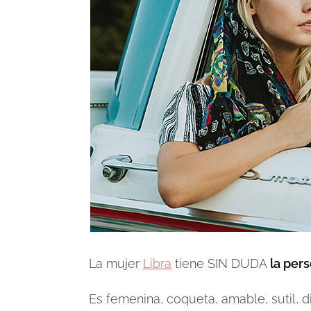
La mujer
Libra
tiene SIN DUDA
la pers
Es femenina, coqueta, amable, sutil, div