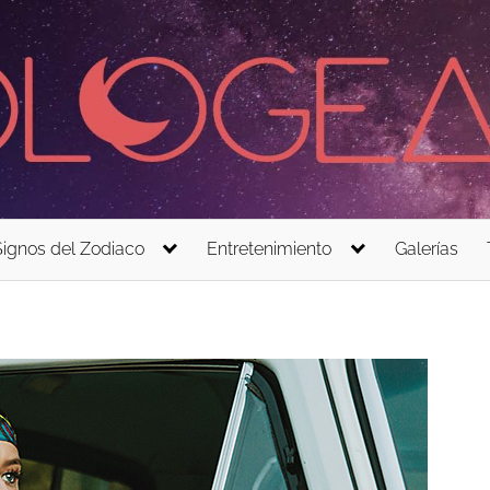
Signos del Zodiaco
Entretenimiento
Galerías