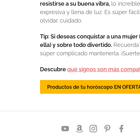
resistirse a su buena vibra,
lo increíb
expresiva y llena de luz. Es súper fác
olvidar, cuidado.
Tip: Si deseas conquistar a una mujer 
ella) y sobre todo divertido.
Recuerda e
súper complicado mantenerla. ¡Suerte
Descubre
qué signos son más compat
Productos de tu horóscopo EN OFERT