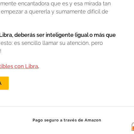
lemente encantadora que es y esa mirada tan
il empezar a quererla y sumamente difícil de
Libra, deberás ser inteligente (igual o más que
sto: es sencillo llamar su atención, pero
!
ibles con Libra
.
A
Pago seguro a través de Amazon