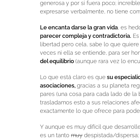
generosa y por si fuera poco; increíbl
expresarse verbalmente, no tiene com
Le encanta darse la gran vida
, es hed
parecer compleja y contradictoria.
Es 
libertad pero cela, sabe lo que quiere
veces ni ella se entiende, para ser ho
del equilibrio
(aunque rara vez lo encu
Lo que está claro es que
su especialid
asociaciones,
gracias a su planeta reg
pares (una cosa para cada lado de la ba
trasladamos esto a sus relaciones afec
exactamente lo que ofrece para poder 
Y aunque es muy difícil que desarrol
es un tanto
muy
despistada/dispersa