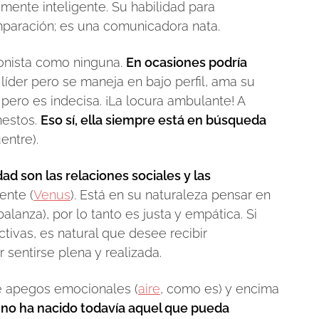
emente inteligente. Su habilidad para
paración; es una comunicadora nata.
onista como ninguna.
En ocasiones podría
líder pero se maneja en bajo perfil, ama su
 pero es indecisa. ¡La locura ambulante! A
nestos.
Eso sí, ella siempre está en búsqueda
entre).
ad son las relaciones sociales y las
ente (
Venus
). Está en su naturaleza pensar en
lanza), por lo tanto es justa y empática. Si
tivas, es natural que desee recibir
sentirse plena y realizada.
le apegos emocionales (
aire
, como es) y encima
;
no ha nacido todavía aquel que pueda