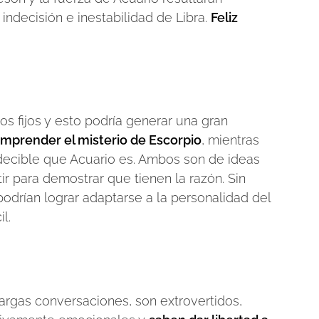
ndecisión e inestabilidad de Libra.
Feliz
s fijos y esto podría generar una gran
omprender el misterio de Escorpio
, mientras
edecible que Acuario es. Ambos son de ideas
tir para demostrar que tienen la razón. Sin
odrían lograr adaptarse a la personalidad del
l.
largas conversaciones, son extrovertidos,