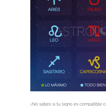
¿No sabes si tu signo es compatible c