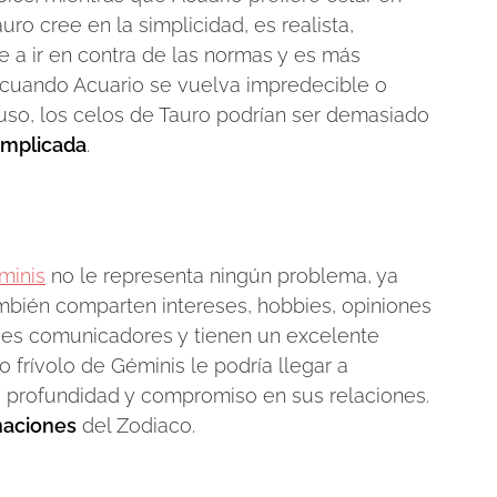
ro cree en la simplicidad, es realista,
e a ir en contra de las normas y es más
as cuando Acuario se vuelva impredecible o
luso, los celos de Tauro podrían ser demasiado
mplicada
.
minis
no le representa ningún problema, ya
mbién comparten intereses, hobbies, opiniones
des comunicadores y tienen un excelente
o frívolo de Géminis le podría llegar a
a profundidad y compromiso en sus relaciones.
naciones
del Zodiaco.