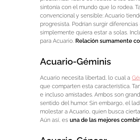
sintonía con el mundo que lo rodea. Tau
convencional y sensible; Acuario tiend
progresista. Podrían surgir diferenci
simplemente quiera estar a solas. Inc
para Acuario.
Relación sumamente co
Acuario-Géminis
Acuario necesita libertad, lo cual a
Gé
que comparten esta característica. Ta
e incluso amistades. Ambos son gran
sentido del humor. Sin embargo, el lad
molestar a Acuario, quien busca ciert
Aún así, es
una de las mejores combi