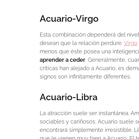
Acuario-Virgo
Esta combinación dependerá del nivel
desean que la relación perdure.
Virgo
menos que éste posea una inteligenci
aprender a ceder
. Generalmente, cua
críticas han alejado a Acuario, es dema
signos son infinitamente diferentes.
Acuario-Libra
La atracción suele ser instantánea. A
sociables y cariñosos. Acuario suele s
encontrará simplemente irresistible. Li
que le vienen muy bien a Acuario. El t