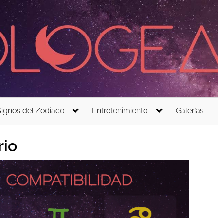
Signos del Zodiaco
Entretenimiento
Galerías
rio