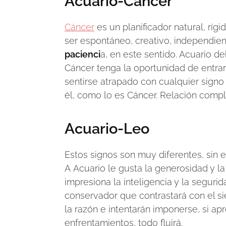
Acuario-Cáncer
Cáncer
es un planificador natural, ríg
ser espontáneo, creativo, independien
pacienci
a, en este sentido. Acuario d
Cáncer tenga la oportunidad de entrar 
sentirse atrapado con cualquier signo 
él, como lo es Cáncer. Relación compl
Acuario-Leo
Estos signos son muy diferentes, sin
A Acuario le gusta la generosidad y l
impresiona la inteligencia y la segurid
conservador que contrastará con el s
la razón e intentarán imponerse, si a
enfrentamientos, todo fluirá.