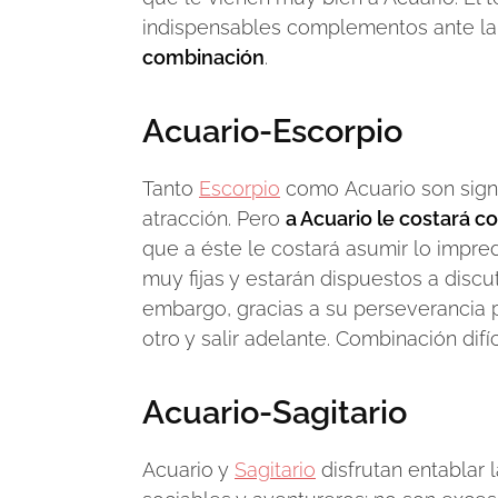
indispensables complementos ante la i
combinación
.
Acuario-Escorpio
Tanto
Escorpio
como Acuario son signo
atracción. Pero
a Acuario le costará c
que a éste le costará asumir lo impr
muy fijas y estarán dispuestos a discu
embargo, gracias a su perseverancia p
otro y salir adelante. Combinación difíci
Acuario-Sagitario
Acuario y
Sagitario
disfrutan entablar 