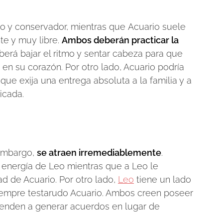
ido y conservador, mientras que Acuario suele
te y muy libre.
Ambos deberán practicar la
eberá bajar el ritmo y sentar cabeza para que
en su corazón. Por otro lado, Acuario podría
que exija una entrega absoluta a la familia y a
icada.
 embargo,
se atraen irremediablemente
.
a energía de Leo mientras que a Leo le
ad de Acuario. Por otro lado,
Leo
tiene un lado
iempre testarudo Acuario. Ambos creen poseer
prenden a generar acuerdos en lugar de