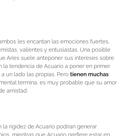
A ambos les encantan las emociones fuertes,
mistas, valientes y entusiastas. Una posible
ue Aries suele anteponer sus intereses sobre
n la tendencia de Acuario a poner en primer
 a un lado las propias. Pero
tienen muchas
ntimental termina, es muy probable que su amor
de amistad.
la rigidez de Acuario podrían generar
ios, mientras que Acuario prefiere estar en