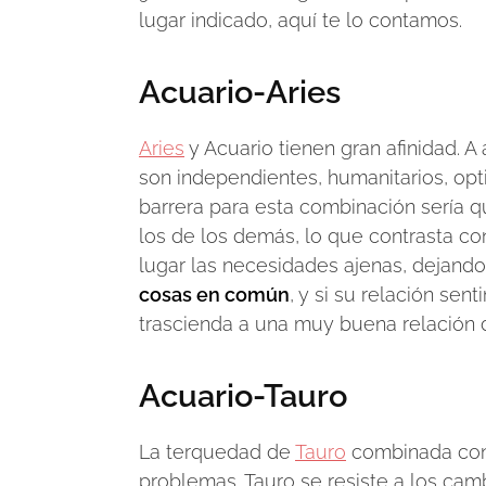
lugar indicado, aquí te lo contamos.
Acuario-Aries
Aries
y Acuario tienen gran afinidad. 
son independientes, humanitarios, opti
barrera para esta combinación sería q
los de los demás, lo que contrasta co
lugar las necesidades ajenas, dejando
cosas en común
, y si su relación se
trascienda a una muy buena relación 
Acuario-Tauro
La terquedad de
Tauro
combinada con 
problemas. Tauro se resiste a los camb