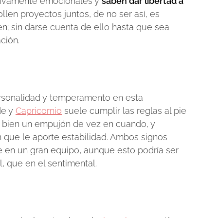
esivamente emocionales y
saben dar libertad a
llen proyectos juntos, de no ser así, es
en; sin darse cuenta de ello hasta que sea
ción.
ersonalidad y temperamento en esta
de y
Capricornio
suele cumplir las reglas al pie
ne bien un empujón de vez en cuando, y
n que le aporte estabilidad. Ambos signos
e en un gran equipo, aunque esto podría ser
l, que en el sentimental.