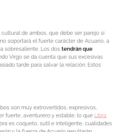
 cultural de ambos, que debe ser parejo si
no soportará el fuerte carácter de Acuario, a
a sobresaliente. Los dos
tendrán que
ndo Virgo se da cuenta que sus excesivas
siado tarde para salvar la relación. Estos
mbos son muy extrovertidos, expresivos,
er fuerte, aventurero y estable; lo que
Libra
bra es coqueto, sutil e inteligente, cualidades
esón y la fuerza de Acuario resultarán