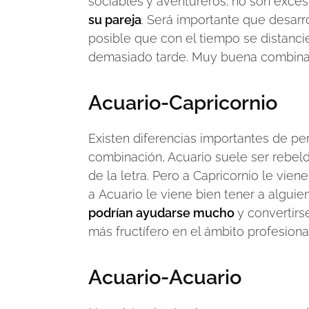
sociables y aventureros; no son exc
su pareja
. Será importante que desarro
posible que con el tiempo se distanci
demasiado tarde. Muy buena combina
Acuario-Capricornio
Existen diferencias importantes de p
combinación, Acuario suele ser rebel
de la letra. Pero a Capricornio le vie
a Acuario le viene bien tener a alguie
podrían ayudarse mucho
y convertirs
más fructífero en el ámbito profesiona
Acuario-Acuario