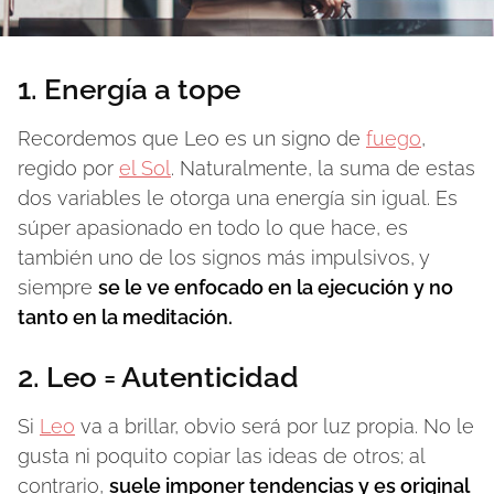
1. Energía a tope
Recordemos que Leo es un signo de
fuego
,
regido por
el Sol
. Naturalmente, la suma de estas
dos variables le otorga una energía sin igual. Es
súper apasionado en todo lo que hace, es
también uno de los signos más impulsivos, y
siempre
se le ve enfocado en la ejecución y no
tanto en la meditación.
2. Leo = Autenticidad
Si
Leo
va a brillar, obvio será por luz propia. No le
gusta ni poquito copiar las ideas de otros; al
contrario,
suele imponer tendencias y es original