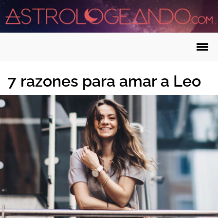
Saltar
al
contenido
7 razones para amar a Leo