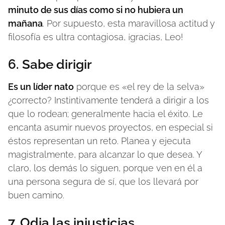
minuto de sus días como si no hubiera un
mañana
. Por supuesto, esta maravillosa actitud y
filosofía es ultra contagiosa, ¡gracias, Leo!
6. Sabe dirigir
Es un líder nato
porque es «el rey de la selva»
¿correcto? Instintivamente tenderá a dirigir a los
que lo rodean; generalmente hacia el éxito. Le
encanta asumir nuevos proyectos, en especial si
éstos representan un reto. Planea y ejecuta
magistralmente, para alcanzar lo que desea. Y
claro, los demás lo siguen, porque ven en él a
una persona segura de sí, que los llevará por
buen camino.
7. Odia las injusticias